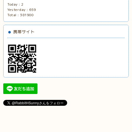
Today :
2
Yesterday :
659
Total :
381900
携帯サイト