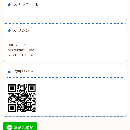
スケジュール
カウンター
Today :
186
Yesterday :
659
Total :
382084
携帯サイト