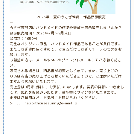
・ーー・ーー 2023年 夏のうさぎ雑貨・作品展示販売ーー・ー
ー・
うさぎ専門店にハンドメイドの作品や雑貨を展示販売しませんか？
展示販売期間：2023年7月〜9月末日
出展料：1650円
完全なオリジナル作品・ハンドメイド作品であることが条件です。
またうさぎ専門店ですので、できるだけうさぎモチーフのものをお
願いします。
お希望の方は、メールやSNSのダイレクトメールにてご応募くださ
い。
販売される場合は、納品書が必要となります。また、売り上げの１
０％はお店の売り上げとさせていただきますので、ご理解いただけ
ますようお願いいたします。
売上金は9月末以降に、お支払いいたします。契約の詳細につきまし
ては、規約をお読みいただき、誓約書にサインをいただきます。
まずはご質問など、お気軽にお問い合わせください。
メール rabbithousesunny@e-mail.jp