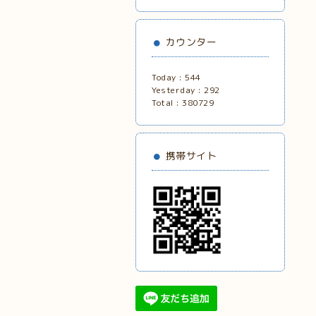
カウンター
Today :
544
Yesterday :
292
Total :
380729
携帯サイト