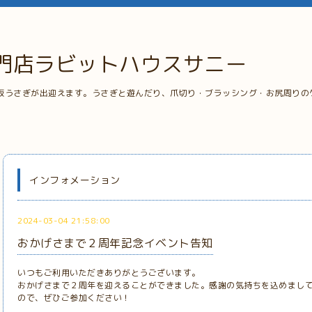
門店ラビットハウスサニー
板うさぎが出迎えます。うさぎと遊んだり、爪切り・ブラッシング・お尻周りの
インフォメーション
2024-03-04 21:58:00
おかげさまで２周年記念イベント告知
いつもご利用いただきありがとうございます。
おかげさまで２周年を迎えることができました。感謝の気持ちを込めまし
ので、ぜひご参加ください！