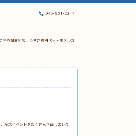
046-801-2247
ケアや飼育相談、うさぎ専門ペットホテルな
て、記念イベントをたくさん企画しました