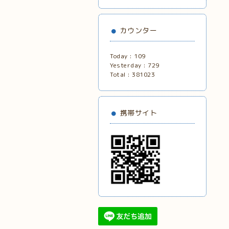
カウンター
Today :
109
Yesterday :
729
Total :
381023
携帯サイト