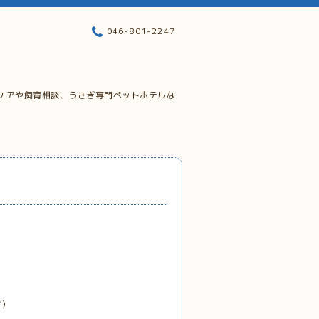
046-801-2247
ケアや飼育相談、うさぎ専門ペットホテルな
す）