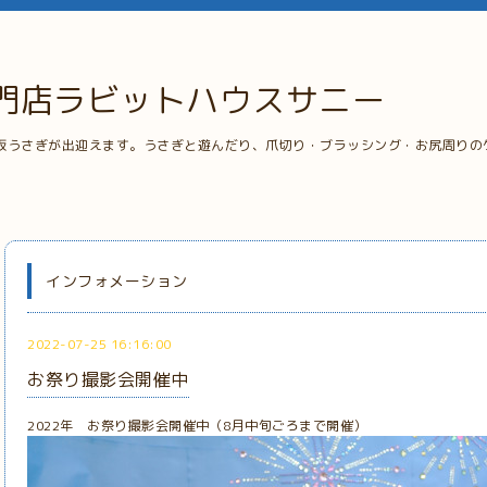
門店ラビットハウスサニー
板うさぎが出迎えます。うさぎと遊んだり、爪切り・ブラッシング・お尻周りの
インフォメーション
2022-07-25 16:16:00
お祭り撮影会開催中
2022年 お祭り撮影会開催中（8月中旬ごろまで開催）