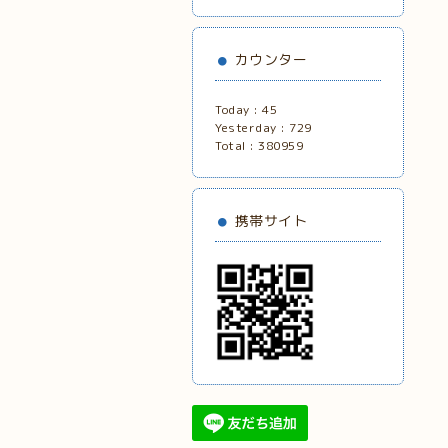
カウンター
Today :
45
Yesterday :
729
Total :
380959
携帯サイト