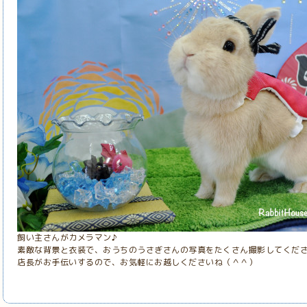
飼い主さんがカメラマン♪
素敵な背景と衣装で、おうちのうさぎさんの写真をたくさん撮影してくだ
店長がお手伝いするので、お気軽にお越しくださいね（＾＾）